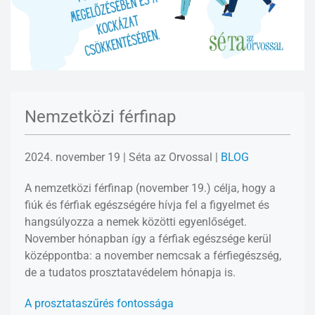
Nemzetközi férfinap
2024. november 19
| Séta az Orvossal |
BLOG
A nemzetközi férfinap (november 19.) célja, hogy a
fiúk és férfiak egészségére hívja fel a figyelmet és
hangsúlyozza a nemek közötti egyenlőséget.
November hónapban így a férfiak egészsége kerül
középpontba: a november nemcsak a férfiegészség,
de a tudatos prosztatavédelem hónapja is.
A prosztataszűrés fontossága