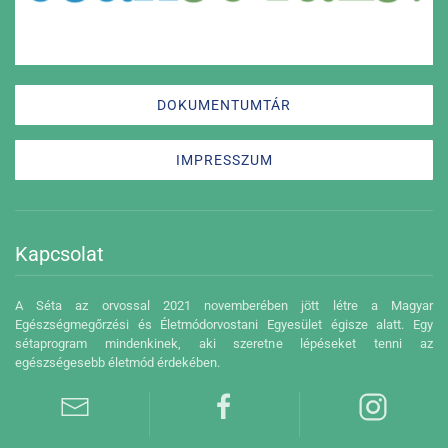
DOKUMENTUMTÁR
IMPRESSZUM
Kapcsolat
A Séta az orvossal 2021 novemberében jött létre a Magyar
Egészségmegőrzési és Életmódorvostani Egyesület égisze alatt. Egy
sétaprogram mindenkinek, aki szeretne lépéseket tenni az
egészségesebb életmód érdekében.