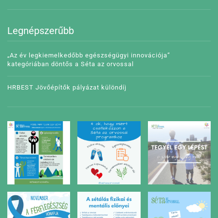
Legnépszerűbb
„Az év legkiemelkedőbb egészségügyi innovációja”
kategóriában döntős a Séta az orvossal
HRBEST Jövőépítők pályázat különdíj