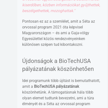
kiserdőben, közben információkat gyűjthettek,
beszélgethettek, mozoghattak."
Pontosan ez az a szemlélet, amit a Séta az
orvossal program 2021 óta képvisel
Magyarországon – és ami a Gaja-völgy
Egyesülettel közös rendezvényeinken
különösen szépen tud kibontakozni.
Újdonságok a BioTechUSA
pályázatának köszönhetően
Idei programunk több újítást is bemutathatott,
amit a
BioTechUSA pályázatának
köszönhetünk. A támogatásnak hála több
olyan elemet tudtunk bevezetni, ami a túra
élményét és a Séta az orvossal program