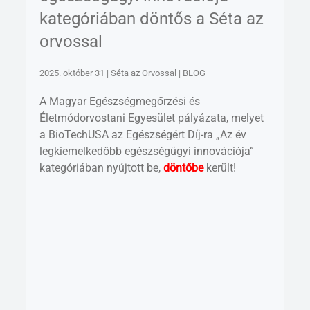
kategóriában döntős a Séta az
orvossal
2025. október 31 | Séta az Orvossal | BLOG
A Magyar Egészségmegőrzési és
Életmódorvostani Egyesület pályázata, melyet
a BioTechUSA az Egészségért Díj-ra „Az év
legkiemelkedőbb egészségügyi innovációja”
kategóriában nyújtott be,
döntőbe
került!