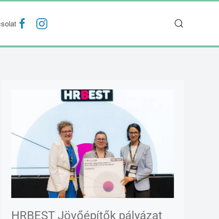
solat
HRBEST Jövőépítők pályázat