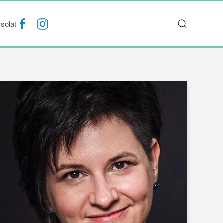
solat
FACEBOOK