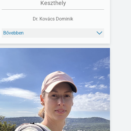
Keszthely
Dr. Kovács Dominik
Bővebben
FACEBOOK