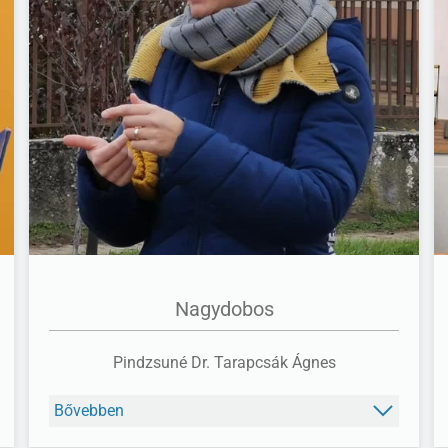
FACEBOOK
Nagydobos
Pindzsuné Dr. Tarapcsák Ágnes
Bővebben