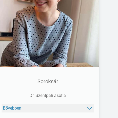
FACEBOOK
Soroksár
Dr. Szentpáli Zsófia
Bővebben