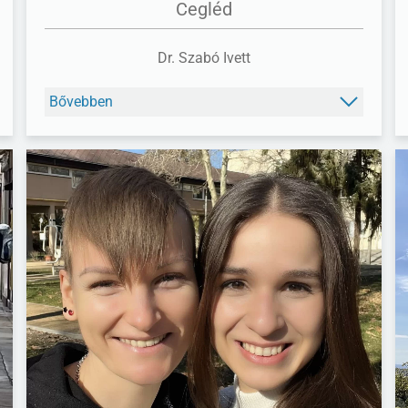
Cegléd
Dr. Szabó Ivett
Bővebben
FACEBOOK