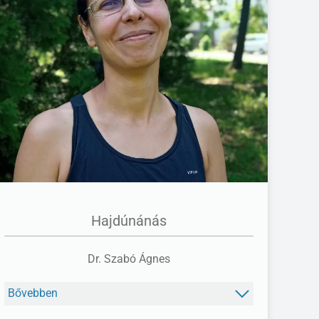
FACEBOOK
Hajdúnánás
Dr. Szabó Ágnes
Bővebben