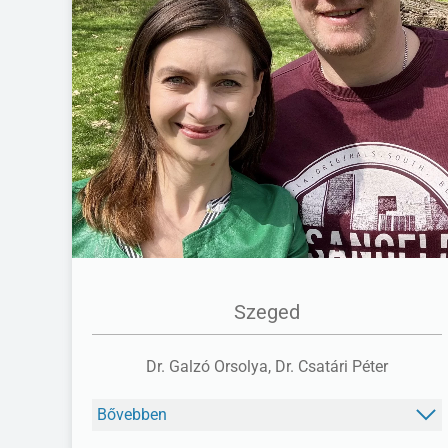
FACEBOOK
Szeged
Dr. Galzó Orsolya, Dr. Csatári Péter
Bővebben