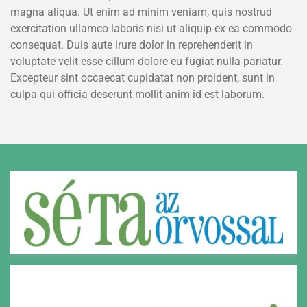
magna aliqua. Ut enim ad minim veniam, quis nostrud
exercitation ullamco laboris nisi ut aliquip ex ea commodo
consequat. Duis aute irure dolor in reprehenderit in
voluptate velit esse cillum dolore eu fugiat nulla pariatur.
Excepteur sint occaecat cupidatat non proident, sunt in
culpa qui officia deserunt mollit anim id est laborum.