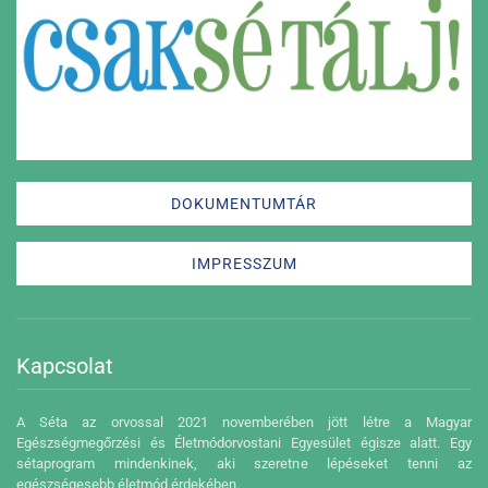
DOKUMENTUMTÁR
IMPRESSZUM
Kapcsolat
A Séta az orvossal 2021 novemberében jött létre a Magyar
Egészségmegőrzési és Életmódorvostani Egyesület égisze alatt. Egy
sétaprogram mindenkinek, aki szeretne lépéseket tenni az
egészségesebb életmód érdekében.