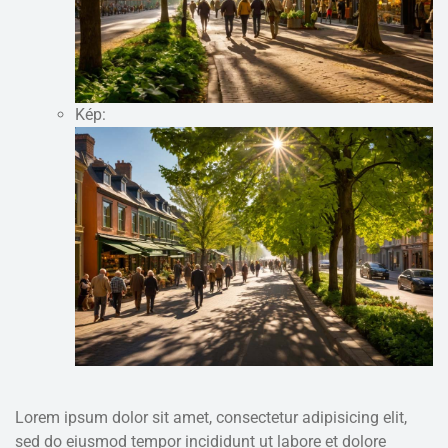
Kép:
Lorem ipsum dolor sit amet, consectetur adipisicing elit,
sed do eiusmod tempor incididunt ut labore et dolore