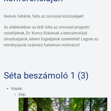
Kedves Sétálók, Séta az orvossal közösségek!
Az alábbiakban az érdi Séta az orvossal program
vezetőjének, Dr. Koncz Klárának a beszámolóját
olvashatjátok, kérem fogadjátok szeretettel! Legyen ez
mindnyájunk számára hatalmas motiváció!
Séta beszámoló 1 (3)
Képek:
Kép: