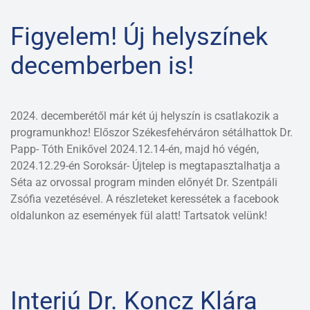
Figyelem! Új helyszínek
decemberben is!
2024. decemberétől már két új helyszín is csatlakozik a
programunkhoz! Előszor Székesfehérváron sétálhattok Dr.
Papp- Tóth Enikővel 2024.12.14-én, majd hó végén,
2024.12.29-én Soroksár- Újtelep is megtapasztalhatja a
Séta az orvossal program minden előnyét Dr. Szentpáli
Zsófia vezetésével. A részleteket keressétek a facebook
oldalunkon az események fül alatt! Tartsatok velünk!
Interjú Dr. Koncz Klára