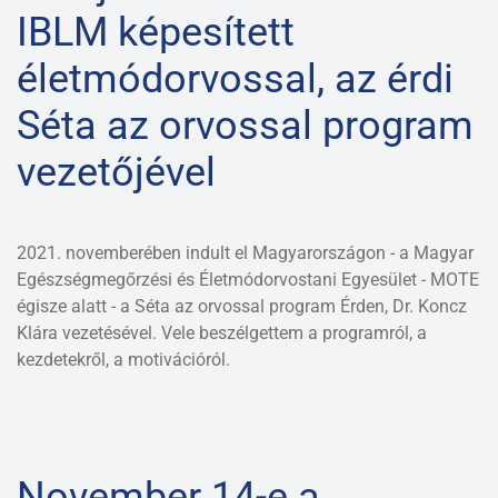
IBLM képesített
életmódorvossal, az érdi
Séta az orvossal program
vezetőjével
2021. novemberében indult el Magyarországon - a Magyar
Egészségmegőrzési és Életmódorvostani Egyesület - MOTE
égisze alatt - a Séta az orvossal program Érden, Dr. Koncz
Klára vezetésével. Vele beszélgettem a programról, a
kezdetekről, a motivációról.
November 14-e a