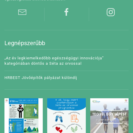
Legnépszerűbb
„Az év legkiemelkedőbb egészségügyi innovációja”
kategóriában döntős a Séta az orvossal
HRBEST Jövőépítők pályázat különdíj