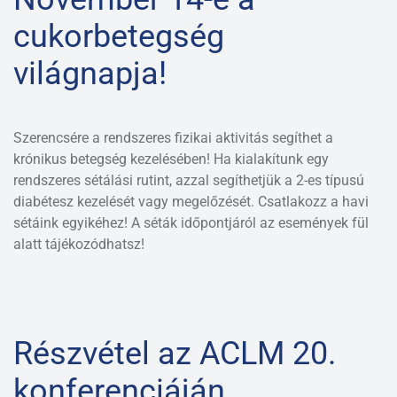
cukorbetegség
világnapja!
Szerencsére a rendszeres fizikai aktivitás segíthet a
krónikus betegség kezelésében! Ha kialakítunk egy
rendszeres sétálási rutint, azzal segíthetjük a 2-es típusú
diabétesz kezelését vagy megelőzését. Csatlakozz a havi
sétáink egyikéhez! A séták időpontjáról az események fül
alatt tájékozódhatsz!
Részvétel az ACLM 20.
konferenciáján